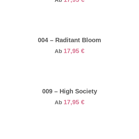
Ab
004 – Raditant Bloom
17,95
€
Ab
009 – High Society
17,95
€
Ab