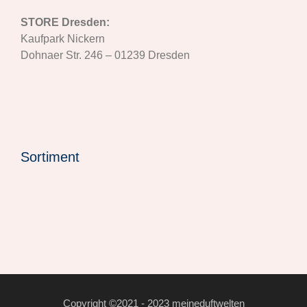
STORE Dresden:
Kaufpark Nickern
Dohnaer Str. 246 – 01239 Dresden
Sortiment
Copyright ©2021 - 2023 meineduftwelten