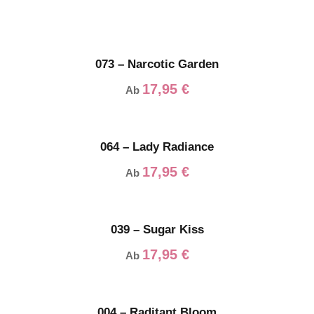
073 – Narcotic Garden
17,95
€
Ab
064 – Lady Radiance
17,95
€
Ab
039 – Sugar Kiss
17,95
€
Ab
004 – Raditant Bloom