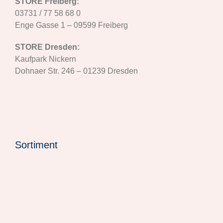
STORE Freiberg:
03731 / 77 58 68 0
Enge Gasse 1 – 09599 Freiberg
STORE Dresden:
Kaufpark Nickern
Dohnaer Str. 246 – 01239 Dresden
Sortiment