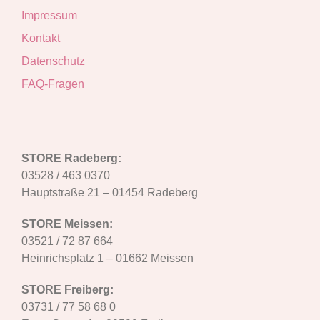
Impressum
Kontakt
Datenschutz
FAQ-Fragen
STORE Radeberg:
03528 / 463 0370
Hauptstraße 21 – 01454 Radeberg
STORE Meissen:
03521 / 72 87 664
Heinrichsplatz 1 – 01662 Meissen
STORE Freiberg:
03731 / 77 58 68 0