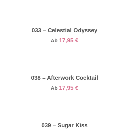
033 – Celestial Odyssey
17,95
€
Ab
038 – Afterwork Cocktail
17,95
€
Ab
039 – Sugar Kiss