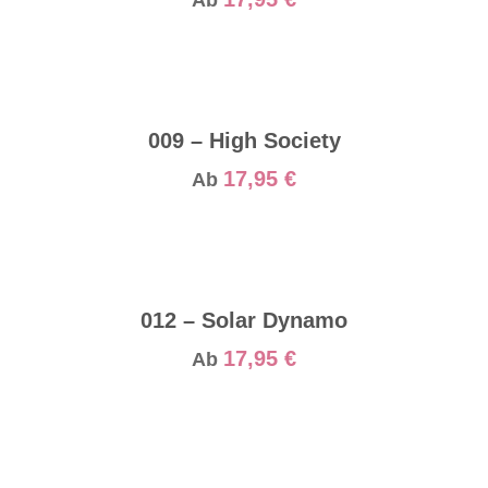
Ab
009 – High Society
17,95
€
Ab
012 – Solar Dynamo
17,95
€
Ab