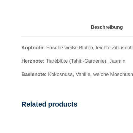
Beschreibung
Kopfnote:
Frische weiße Blüten, leichte Zitrusnot
Herznote:
Tiaréblüte (Tahiti-Gardenie), Jasmin
Basisnote:
Kokosnuss, Vanille, weiche Moschusn
Related products