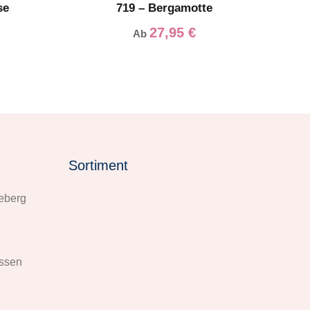
se
719 – Bergamotte
27,95
€
Ab
Sortiment
eberg
issen