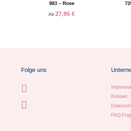
983 – Rose
72
27,95
€
Ab
Folge uns
Untern
Impress
Kontakt
Datensch
FAQ-Fra