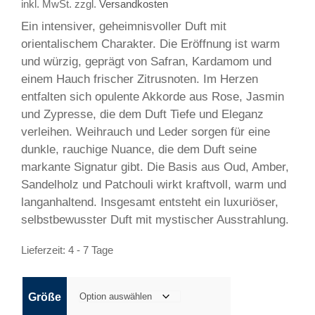
inkl. MwSt.
zzgl.
Versandkosten
Ein intensiver, geheimnisvoller Duft mit
orientalischem Charakter. Die Eröffnung ist warm
und würzig, geprägt von Safran, Kardamom und
einem Hauch frischer Zitrusnoten. Im Herzen
entfalten sich opulente Akkorde aus Rose, Jasmin
und Zypresse, die dem Duft Tiefe und Eleganz
verleihen. Weihrauch und Leder sorgen für eine
dunkle, rauchige Nuance, die dem Duft seine
markante Signatur gibt. Die Basis aus Oud, Amber,
Sandelholz und Patchouli wirkt kraftvoll, warm und
langanhaltend. Insgesamt entsteht ein luxuriöser,
selbstbewusster Duft mit mystischer Ausstrahlung.
Lieferzeit:
4 - 7 Tage
Größe