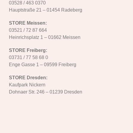
03528 / 463 0370
Hauptstraße 21 – 01454 Radeberg
STORE Meissen:
03521 / 72 87 664
Heinrichsplatz 1 – 01662 Meissen
STORE Freiberg:
03731 / 77 58 68 0
Enge Gasse 1 – 09599 Freiberg
STORE Dresden:
Kaufpark Nickern
Dohnaer Str. 246 – 01239 Dresden