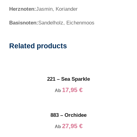
Herznoten:
Jasmin, Koriander
Basisnoten:
Sandelholz, Eichenmoos
Related products
221 – Sea Sparkle
17,95
€
Ab
883 – Orchidee
27,95
€
Ab