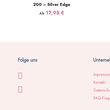
200 – Silver Edge
17,95
€
Ab
Folge uns
Untern
Impressu
Kontakt
Datensch
FAQ-Frag