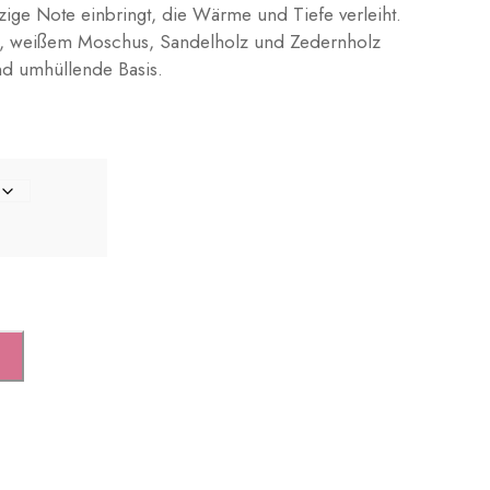
zige Note einbringt, die Wärme und Tiefe verleiht.
e, weißem Moschus, Sandelholz und Zedernholz
nd umhüllende Basis.